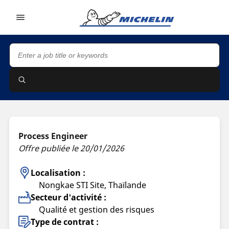
Go to page content
Go to page navigation
Process Engineer
Offre publiée le 20/01/2026
Localisation :
Nongkae STI Site, Thaïlande
Secteur d'activité :
Qualité et gestion des risques
Type de contrat :