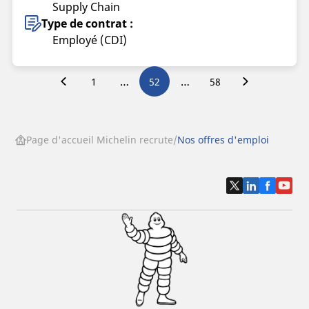
Supply Chain
Type de contrat :
Employé (CDI)
…
…
1
52
58
Page d'accueil Michelin recrute
Nos offres d'emploi