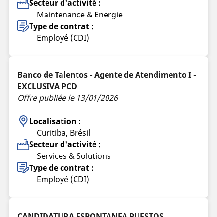
Secteur d'activité :
Maintenance & Energie
Type de contrat :
Employé (CDI)
Banco de Talentos - Agente de Atendimento I -
EXCLUSIVA PCD
Offre publiée le 13/01/2026
Localisation :
Curitiba, Brésil
Secteur d'activité :
Services & Solutions
Type de contrat :
Employé (CDI)
CANDIDATURA ESPONTANEA PUESTOS