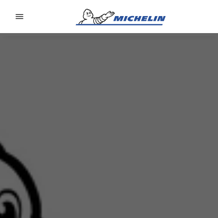
Go to page content
Go to page navigation