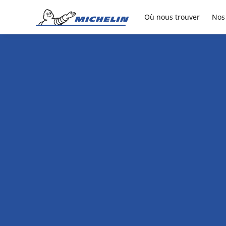
Go to page content
Go to page navigation
Où nous trouver
Nos