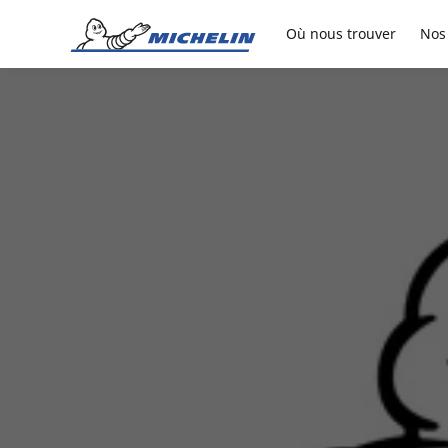
Go to page content
Go to page navigation
Où nous trouver
Nos