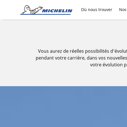
Go to page content
Go to page navigation
Où nous trouver
Nos
​Vous aurez de réelles possibilités d’évo
pendant votre carrière, dans vos nouvelles
votre évolution pr