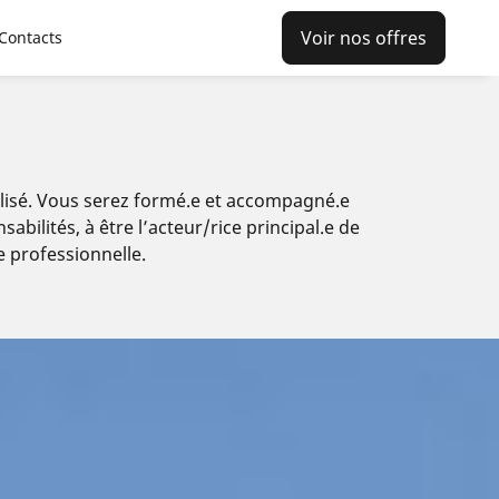
Voir nos offres
Contacts
nalisé. Vous serez formé.e et accompagné.e
ilités, à être l’acteur/rice principal.e de
ie professionnelle.