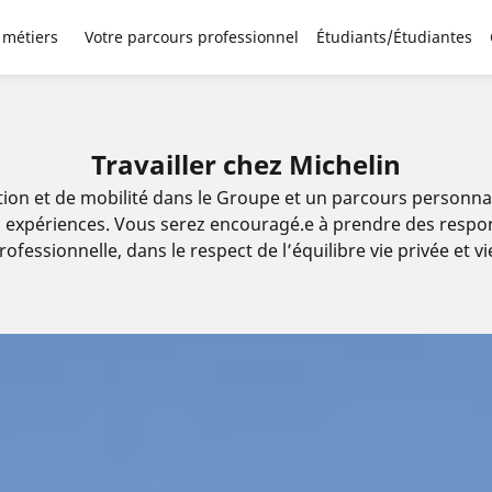
 métiers
Votre parcours professionnel
Étudiants/Étudiantes
Travailler chez Michelin
lution et de mobilité dans le Groupe et un parcours person
 expériences. Vous serez encouragé.e à prendre des responsab
ofessionnelle, dans le respect de l’équilibre vie privée et v