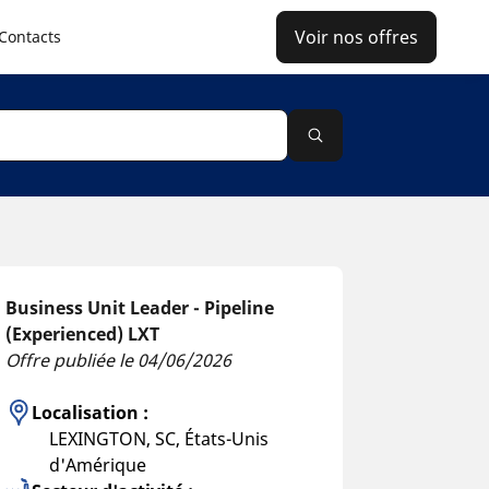
Voir nos offres
Contacts
Business Unit Leader - Pipeline
(Experienced) LXT
Offre publiée le 04/06/2026
Localisation :
LEXINGTON, SC, États-Unis
d'Amérique