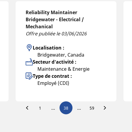
Reliability Maintainer
Bridgewater - Electrical /
Mechanical
Offre publiée le 03/06/2026
Localisation :
Bridgewater, Canada
Secteur d'activité :
Maintenance & Energie
Type de contrat :
Employé (CDI)
…
…
1
38
59