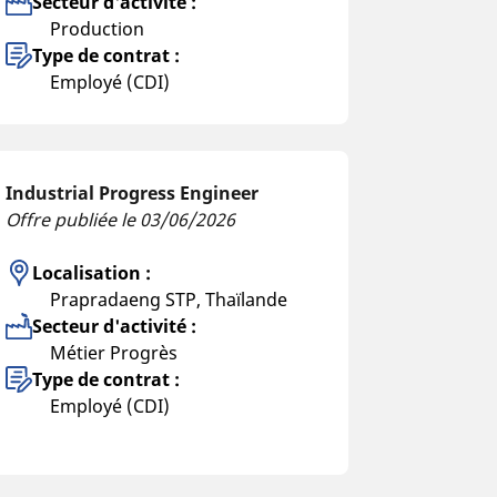
Secteur d'activité :
Production
Type de contrat :
Employé (CDI)
Industrial Progress Engineer
Offre publiée le 03/06/2026
Localisation :
Prapradaeng STP, Thaïlande
Secteur d'activité :
Métier Progrès
Type de contrat :
Employé (CDI)