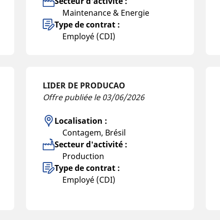
Secteur d'activité :
Maintenance & Energie
Type de contrat :
Employé (CDI)
LIDER DE PRODUCAO
Offre publiée le 03/06/2026
Localisation :
Contagem, Brésil
Secteur d'activité :
Production
Type de contrat :
Employé (CDI)