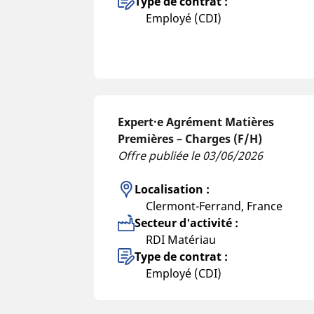
Type de contrat :
Employé (CDI)
Expert·e Agrément Matières
Premières – Charges (F/H)
Offre publiée le 03/06/2026
Localisation :
Clermont-Ferrand, France
Secteur d'activité :
RDI Matériau
Type de contrat :
Employé (CDI)