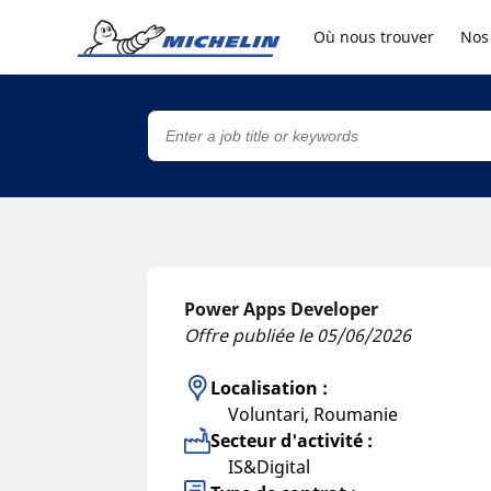
Go to page content
Go to page navigation
Où nous trouver
Nos
Power Apps Developer
Offre publiée le 05/06/2026
Localisation :
Voluntari, Roumanie
Secteur d'activité :
IS&Digital